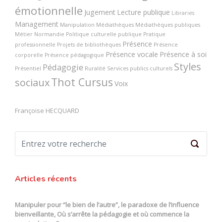
émotionnelle
Jugement
Lecture publique
Libraries
Management
Manipulation
Médiathèques
Médiathèques publiques
Métier
Normandie
Politique culturelle publique
Pratique
Présence
professionnelle
Projets de bibliothèques
Présence
Présence vocale
Présence à soi
corporelle
Présence pédagogique
Styles
Pédagogie
Présentiel
Ruralité
Services publics culturels
Thot Cursus
sociaux
Voix
Françoise HECQUARD
Articles récents
Manipuler pour “le bien de l’autre”, le paradoxe de l’influence
bienveillante, Où s’arrête la pédagogie et où commence la