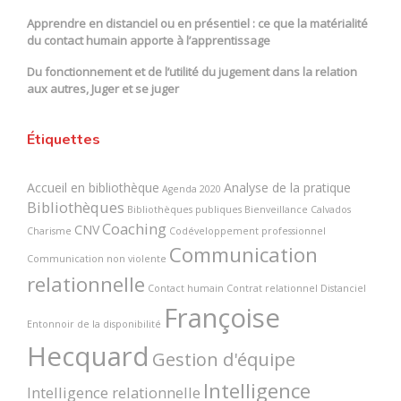
Apprendre en distanciel ou en présentiel : ce que la matérialité
du contact humain apporte à l’apprentissage
Du fonctionnement et de l’utilité du jugement dans la relation
aux autres, Juger et se juger
Étiquettes
Accueil en bibliothèque
Analyse de la pratique
Agenda 2020
Bibliothèques
Bibliothèques publiques
Bienveillance
Calvados
Coaching
CNV
Charisme
Codéveloppement professionnel
Communication
Communication non violente
relationnelle
Contact humain
Contrat relationnel
Distanciel
Françoise
Entonnoir de la disponibilité
Hecquard
Gestion d'équipe
Intelligence
Intelligence relationnelle