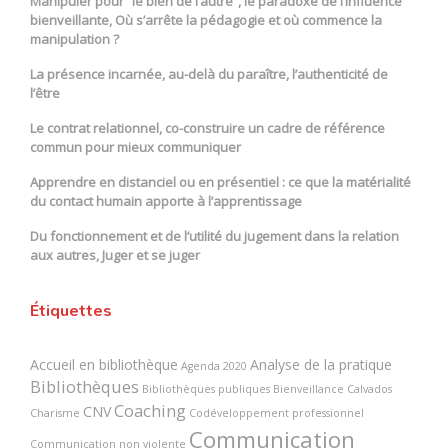
Manipuler pour “le bien de l’autre”, le paradoxe de l’influence
bienveillante, Où s’arrête la pédagogie et où commence la
manipulation ?
La présence incarnée, au-delà du paraître, l’authenticité de
l’être
Le contrat relationnel, co-construire un cadre de référence
commun pour mieux communiquer
Apprendre en distanciel ou en présentiel : ce que la matérialité
du contact humain apporte à l’apprentissage
Du fonctionnement et de l’utilité du jugement dans la relation
aux autres, Juger et se juger
Étiquettes
Accueil en bibliothèque
Analyse de la pratique
Agenda 2020
Bibliothèques
Bibliothèques publiques
Bienveillance
Calvados
Coaching
CNV
Charisme
Codéveloppement professionnel
Communication
Communication non violente