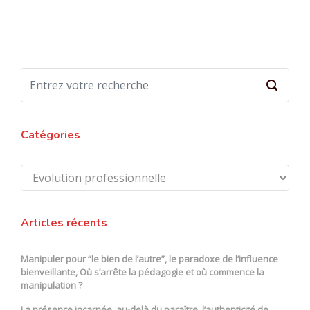
Catégories
Catégories
Articles récents
Manipuler pour “le bien de l’autre”, le paradoxe de l’influence
bienveillante, Où s’arrête la pédagogie et où commence la
manipulation ?
La présence incarnée, au-delà du paraître, l’authenticité de