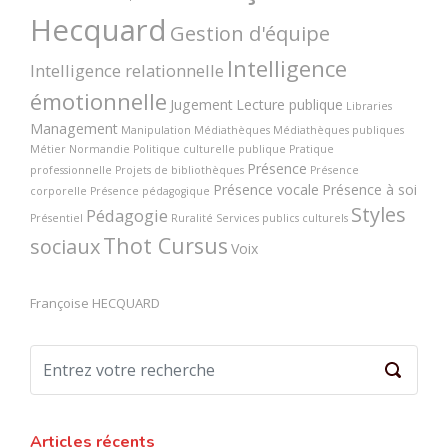
Hecquard
Gestion d'équipe
Intelligence
Intelligence relationnelle
émotionnelle
Jugement
Lecture publique
Libraries
Management
Manipulation
Médiathèques
Médiathèques publiques
Métier
Normandie
Politique culturelle publique
Pratique
Présence
professionnelle
Projets de bibliothèques
Présence
Présence vocale
Présence à soi
corporelle
Présence pédagogique
Styles
Pédagogie
Présentiel
Ruralité
Services publics culturels
Thot Cursus
sociaux
Voix
Françoise HECQUARD
Articles récents