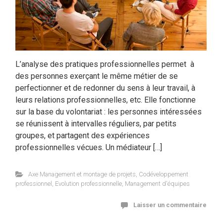
L’analyse des pratiques professionnelles permet à
des personnes exerçant le même métier de se
perfectionner et de redonner du sens à leur travail, à
leurs relations professionnelles, etc. Elle fonctionne
sur la base du volontariat : les personnes intéressées
se réunissent à intervalles réguliers, par petits
groupes, et partagent des expériences
professionnelles vécues. Un médiateur […]
Axe Management et montage de projets
,
Codéveloppement
professionnel
,
Evolution professionnelle
,
Management d'équipes
Laisser un commentaire