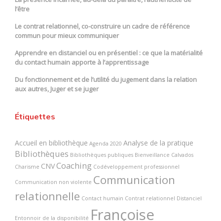
l’être
Le contrat relationnel, co-construire un cadre de référence
commun pour mieux communiquer
Apprendre en distanciel ou en présentiel : ce que la matérialité
du contact humain apporte à l’apprentissage
Du fonctionnement et de l’utilité du jugement dans la relation
aux autres, Juger et se juger
Étiquettes
Accueil en bibliothèque
Analyse de la pratique
Agenda 2020
Bibliothèques
Bibliothèques publiques
Bienveillance
Calvados
Coaching
CNV
Charisme
Codéveloppement professionnel
Communication
Communication non violente
relationnelle
Contact humain
Contrat relationnel
Distanciel
Françoise
Entonnoir de la disponibilité