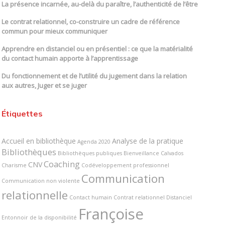
La présence incarnée, au-delà du paraître, l’authenticité de l’être
Le contrat relationnel, co-construire un cadre de référence
commun pour mieux communiquer
Apprendre en distanciel ou en présentiel : ce que la matérialité
du contact humain apporte à l’apprentissage
Du fonctionnement et de l’utilité du jugement dans la relation
aux autres, Juger et se juger
Étiquettes
Accueil en bibliothèque
Analyse de la pratique
Agenda 2020
Bibliothèques
Bibliothèques publiques
Bienveillance
Calvados
Coaching
CNV
Charisme
Codéveloppement professionnel
Communication
Communication non violente
relationnelle
Contact humain
Contrat relationnel
Distanciel
Françoise
Entonnoir de la disponibilité