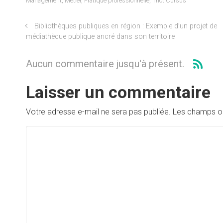
Management
,
Métier
,
Pratique professionnelle
,
Thot Cursus
Bibliothèques publiques en région : Exemple d’un projet de
médiathèque publique ancré dans son territoire
Aucun commentaire jusqu'à présent.
Laisser un commentaire
Votre adresse e-mail ne sera pas publiée.
Les champs ob