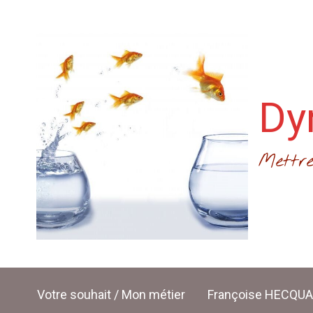
Skip to main content
Dy
Mettre
Votre souhait / Mon métier
Françoise HECQU