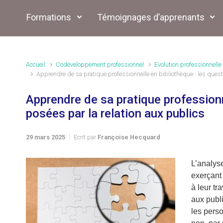
Formations
Témoignages d’apprenants
Accueil
Codéveloppement professionnel
Evolution professionnelle
Apprendre de sa pratique professionnelle en bibliothèque : les quest
Apprendre de sa pratique professionn
posées par la relation aux publics
29 mars 2025
Ecrit par
Françoise Hecquard
L’analys
exerçant
à leur tr
aux publi
les perso