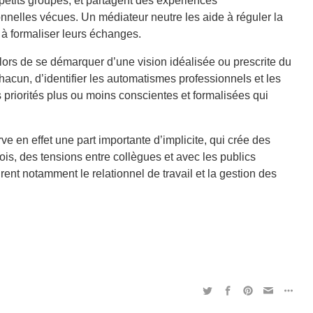
petits groupes, et partagent des expériences
nnelles vécues. Un médiateur neutre les aide à réguler la
 à formaliser leurs échanges.
 alors de se démarquer d’une vision idéalisée ou prescrite du
chacun, d’identifier les automatismes professionnels et les
es priorités plus ou moins conscientes et formalisées qui
ve en effet une part importante d’implicite, qui crée des
is, des tensions entre collègues et avec les publics
urent notamment le relationnel de travail et la gestion des