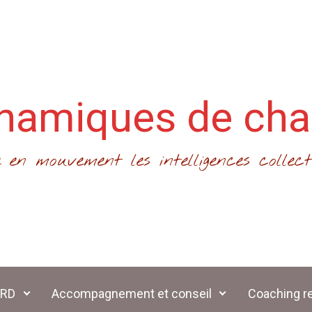
namiques de ch
 en mouvement les intelligences collect
ARD
Accompagnement et conseil
Coaching re