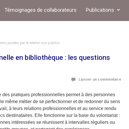
Témoignages de collaborateurs
Publications
ions posées par la relation aux publics
elle en bibliothèque : les questions
Laisser un commentaire
e des pratiques professionnelles permet à des personnes
 le même métier de se perfectionner et de redonner du sens
avail, à leurs relations professionnelles et au service rendu
cs destinataires. Elle fonctionne sur la base du volontariat :
nnes intéressées se réunissent à intervalles réguliers ou